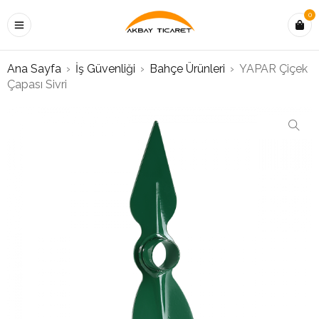
0
Ana Sayfa
›
İş Güvenliği
›
Bahçe Ürünleri
›
YAPAR Çiçek
Çapası Sivri