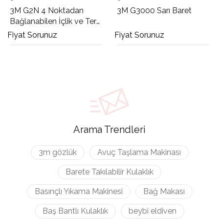
3M G2N 4 Noktadan
3M G3000 Sarı Baret
Bağlanabilen İçlik ve Ter
Bandı
Fiyat Sorunuz
Fiyat Sorunuz
Arama Trendleri
3m gözlük
Avuç Taşlama Makinası
Barete Takılabilir Kulaklık
Basınçlı Yıkama Makinesi
Bağ Makası
Baş Bantlı Kulaklık
beybi eldiven