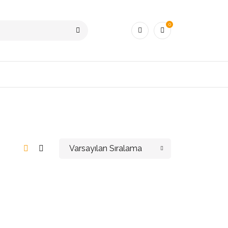
0
Varsayılan Sıralama