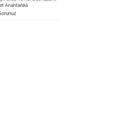
et Anahtarlıklı
 Sorunuz