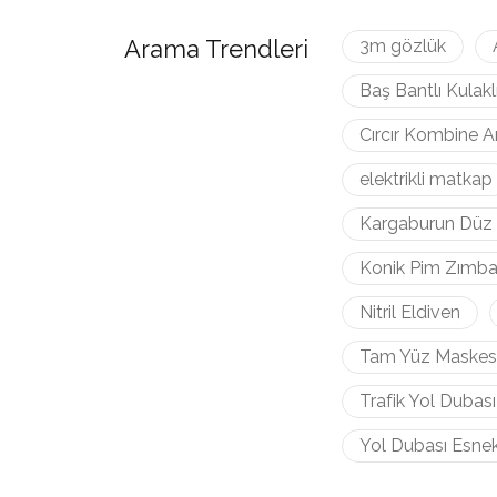
Arama Trendleri
3m gözlük
Baş Bantlı Kulakl
Cırcır Kombine A
elektrikli matkap
Kargaburun Düz 
Konik Pim Zımba
Nitril Eldiven
Tam Yüz Maskes
Trafik Yol Dubas
Yol Dubası Esne