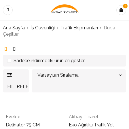
0
Ana Sayfa
›
İş Güvenliği
›
Trafik Ekipmanları
›
Duba
Çeşitleri
Sadece indirimdeki ürünleri göster
Varsayılan Sıralama
FILTRELE
Evelux
Akbay Ticaret
Delinatör 75 CM
Eko Ağırlıklı Trafik Yol