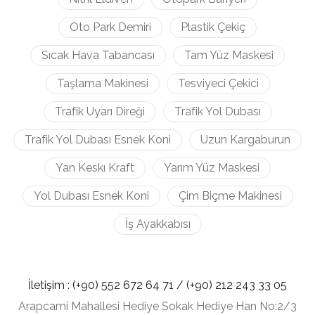
Oto Park Demiri
Plastik Çekiç
Sıcak Hava Tabancası
Tam Yüz Maskesi
Taşlama Makinesi
Tesviyeci Çekici
Trafik Uyarı Direği
Trafik Yol Dubası
Trafik Yol Dubası Esnek Koni
Uzun Kargaburun
Yan Keskı Kraft
Yarım Yüz Maskesi
Yol Dubası Esnek Koni
Çim Biçme Makinesi
İş Ayakkabısı
İletişim :
(+90) 552 672 64 71 /
(+90) 212
243 33 05
Arapcami Mahallesi Hediye Sokak Hediye Han No:2/3