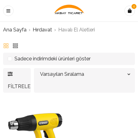
0
Ana Sayfa
›
Hırdavat
›
Havalı El Aletleri
Sadece indirimdeki ürünleri göster
Varsayılan Sıralama
FILTRELE