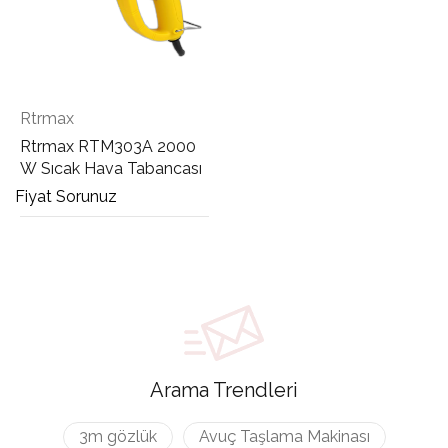
Rtrmax
Rtrmax RTM303A 2000
W Sıcak Hava Tabancası
Fiyat Sorunuz
Arama Trendleri
3m gözlük
Avuç Taşlama Makinası