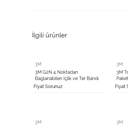
İlgili ürünler
3M
3M
3M G2N 4 Noktadan
3M To
Bağlanabilen İçlik ve Ter Bandı
Pake
Fiyat Sorunuz
Fiyat
3M
3M