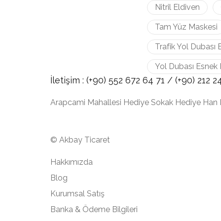
Nitril Eldiven
Tam Yüz Maskesi
Trafik Yol Dubası 
Yol Dubası Esnek 
İletişim :
(+90) 552 672 64 71 /
(+90) 212
2
Arapcami Mahallesi Hediye Sokak Hediye Han 
© Akbay Ticaret
Hakkımızda
Blog
Kurumsal Satış
Banka & Ödeme Bilgileri