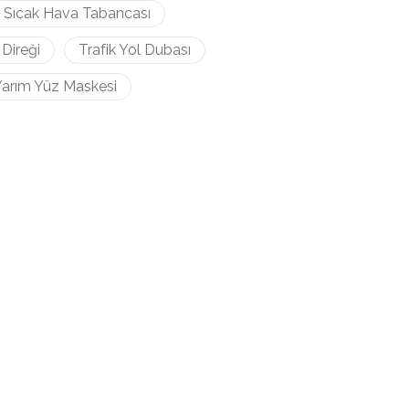
Sıcak Hava Tabancası
 Direği
Trafik Yol Dubası
arım Yüz Maskesi