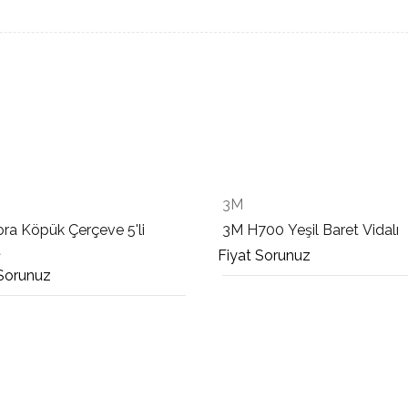
3M
ra Köpük Çerçeve 5'li
3M H700 Yeşil Baret Vidalı
t
Fiyat Sorunuz
 Sorunuz