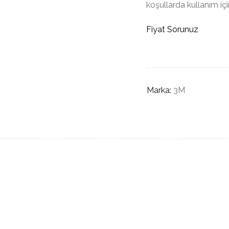
koşullarda kullanım içi
Fiyat Sorunuz
Marka:
3M