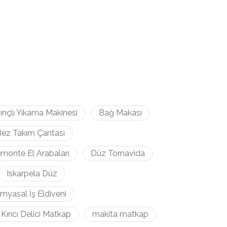
ınçlı Yıkama Makinesi
Bağ Makası
ez Takım Çantası
monte El Arabaları
Düz Tornavida
Iskarpela Düz
imyasal İş Eldiveni
Kırıcı Delici Matkap
makita matkap