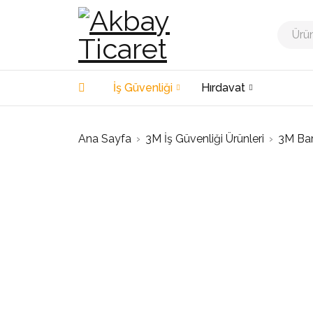
İş Güvenliği
Hırdavat
Ana Sayfa
›
3M İş Güvenliği Ürünleri
›
3M Ba