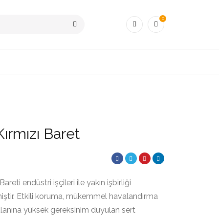
0
ırmızı Baret
ti endüstri işçileri ile yakın işbirliği
lmiştir. Etkili koruma, mükemmel havalandırma
anına yüksek gereksinim duyulan sert