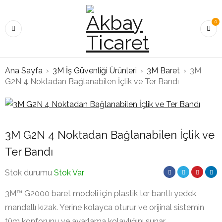
0
Ana Sayfa
›
3M İş Güvenliği Ürünleri
›
3M Baret
›
3M
G2N 4 Noktadan Bağlanabilen İçlik ve Ter Bandı
3M G2N 4 Noktadan Bağlanabilen İçlik ve
Ter Bandı
Stok durumu
Stok Var
3M™ G2000 baret modeli için plastik ter bantlı yedek
mandallı kızak. Yerine kolayca oturur ve orijinal sistemin
tüm konforunu ve ayarlama kolaylığını sunar.