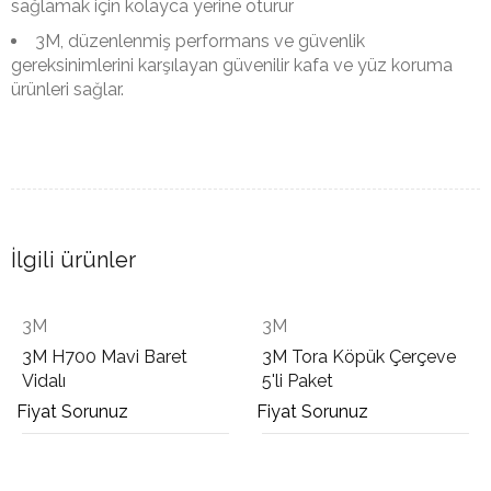
sağlamak için kolayca yerine oturur
3M, düzenlenmiş performans ve güvenlik
gereksinimlerini karşılayan güvenilir kafa ve yüz koruma
ürünleri sağlar.
İlgili ürünler
3M
3M
00 Mavi Baret
3M Tora Köpük Çerçeve
3M G30
5'li Paket
Sorunuz
Fiyat Sorunuz
Fiyat S