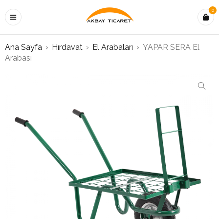
0
Ana Sayfa
›
Hırdavat
›
El Arabaları
›
YAPAR SERA El
Arabası