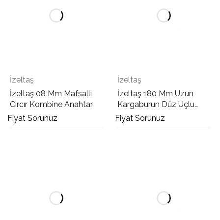
İzeltaş
İzeltaş
İzeltaş 08 Mm Mafsallı
İzeltaş 180 Mm Uzun
Cırcır Kombine Anahtar
Kargaburun Düz Uçlu
Kraft
Fiyat Sorunuz
Fiyat Sorunuz