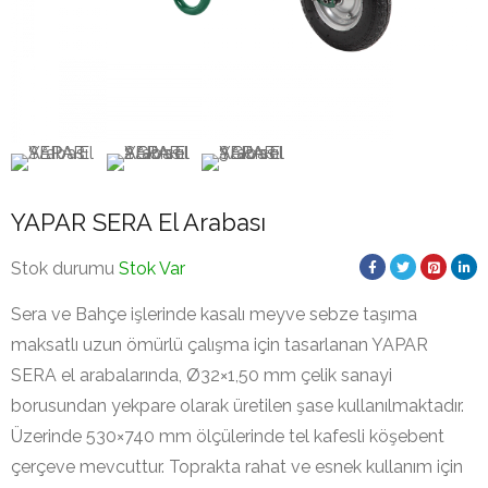
YAPAR SERA El Arabası
Stok durumu
Stok Var
Sera ve Bahçe işlerinde kasalı meyve sebze taşıma
maksatlı uzun ömürlü çalışma için tasarlanan YAPAR
SERA el arabalarında, Ø32×1,50 mm çelik sanayi
borusundan yekpare olarak üretilen şase kullanılmaktadır.
Üzerinde 530×740 mm ölçülerinde tel kafesli köşebent
çerçeve mevcuttur. Toprakta rahat ve esnek kullanım için