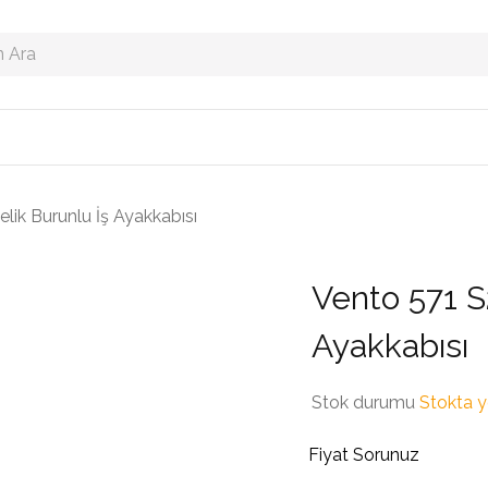
lik Burunlu İş Ayakkabısı
Vento 571 S
Ayakkabısı
Stok durumu
Stokta 
Fiyat Sorunuz