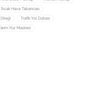
Sıcak Hava Tabancası
 Direği
Trafik Yol Dubası
arım Yüz Maskesi