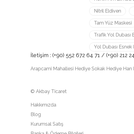
Nitril Eldiven
Tam Yüz Maskesi
Trafik Yol Dubası 
Yol Dubası Esnek 
İletişim :
(+90) 552 672 64 71 /
(+90) 212
2
Arapcami Mahallesi Hediye Sokak Hediye Han 
© Akbay Ticaret
Hakkımızda
Blog
Kurumsal Satış
Banka & Ödeme Bilgileri