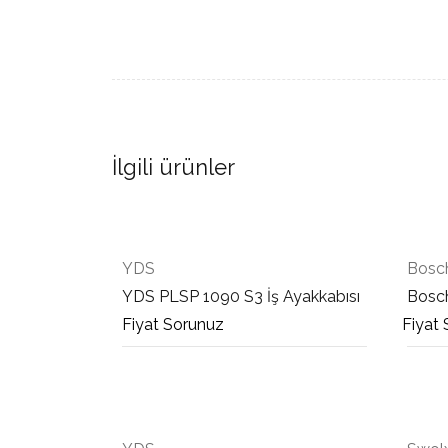
İlgili ürünler
YDS
Bosc
YDS PLSP 1090 S3 İş Ayakkabısı
Bosch
Fiyat Sorunuz
Fiyat