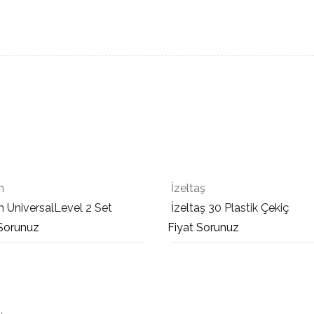
h
İzeltaş
 UniversalLevel 2 Set
İzeltaş 30 Plastik Çekiç
 Sorunuz
Fiyat Sorunuz