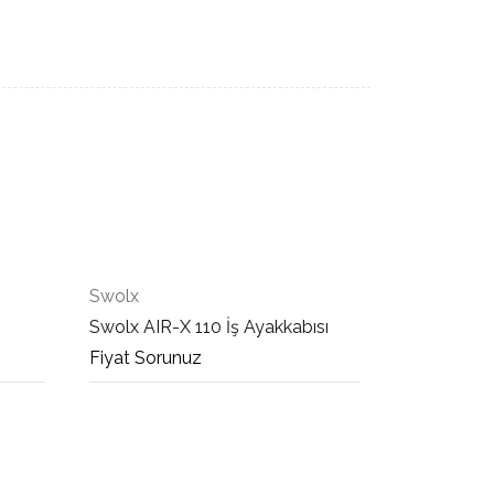
Swolx
Swolx AIR-X 110 İş Ayakkabısı
Fiyat Sorunuz