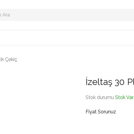
tik Çekiç
İzeltaş 30 P
Stok durumu
Stok Var
Fiyat Sorunuz