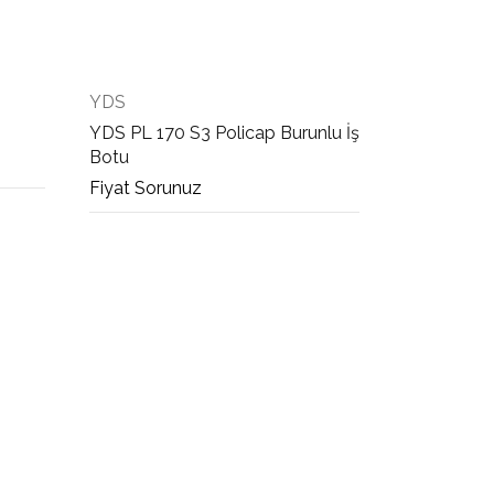
YDS
YDS PL 170 S3 Policap Burunlu İş
Botu
Fiyat Sorunuz