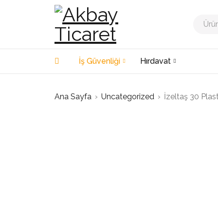
İş Güvenliği
Hırdavat
Ana Sayfa
›
Uncategorized
›
İzeltaş 30 Plas