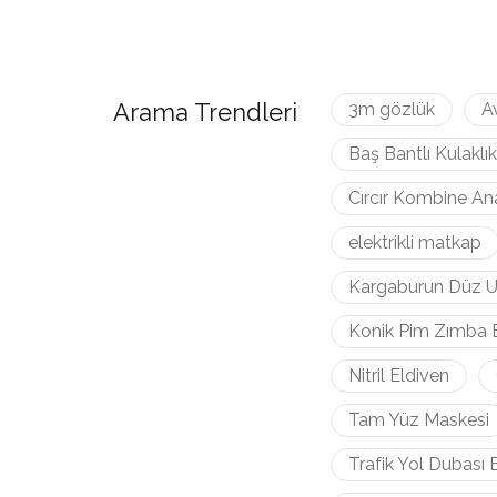
Arama Trendleri
3m gözlük
A
Baş Bantlı Kulaklık
Cırcır Kombine An
elektrikli matkap
Kargaburun Düz U
Konik Pim Zımba 
Nitril Eldiven
Tam Yüz Maskesi
Trafik Yol Dubası 