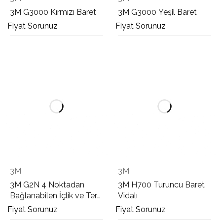
3M G3000 Kırmızı Baret
3M G3000 Yeşil Baret
Fiyat Sorunuz
Fiyat Sorunuz
3M
3M
3M G2N 4 Noktadan
3M H700 Turuncu Baret
Bağlanabilen İçlik ve Ter
Vidalı
Bandı
Fiyat Sorunuz
Fiyat Sorunuz