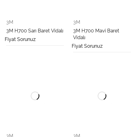
3M
3M
3M H700 Sarı Baret Vidalı
3M H700 Mavi Baret
Vidalı
Fiyat Sorunuz
Fiyat Sorunuz
3M
3M