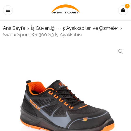
0
Ana Sayfa
›
İş Güvenliği
›
İş Ayakkabıları ve Çizmeler
›
Swolx Sport-XR 300 S3 İş Ayakkabısı