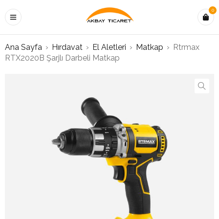
0
Ana Sayfa
›
Hırdavat
›
El Aletleri
›
Matkap
›
Rtrmax
RTX2020B Şarjlı Darbeli Matkap