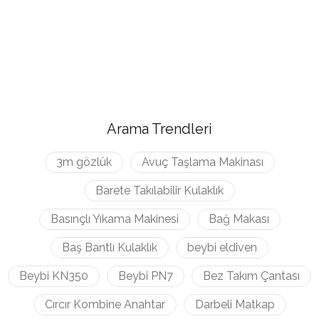
Arama Trendleri
3m gözlük
Avuç Taşlama Makinası
Barete Takılabilir Kulaklık
Basınçlı Yıkama Makinesi
Bağ Makası
Baş Bantlı Kulaklık
beybi eldiven
Beybi KN350
Beybi PN7
Bez Takım Çantası
Cırcır Kombine Anahtar
Darbeli Matkap