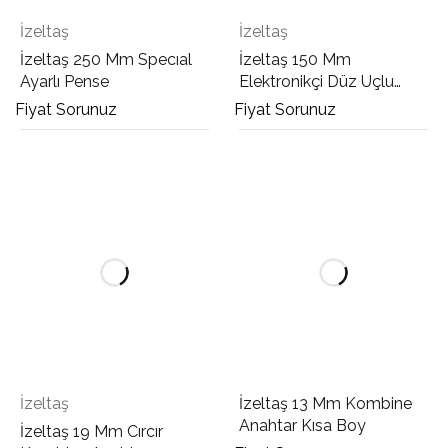
İzeltaş
İzeltaş
İzeltaş 250 Mm Specıal
İzeltaş 150 Mm
Ayarlı Pense
Elektronikçi Düz Uçlu
Kargaburun
Fiyat Sorunuz
Fiyat Sorunuz
İzeltaş
İzeltaş 13 Mm Kombine
Anahtar Kısa Boy
İzeltaş 19 Mm Cırcır