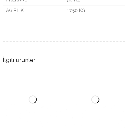
AĞIRLIK
17.50 KG
İlgili ürünler