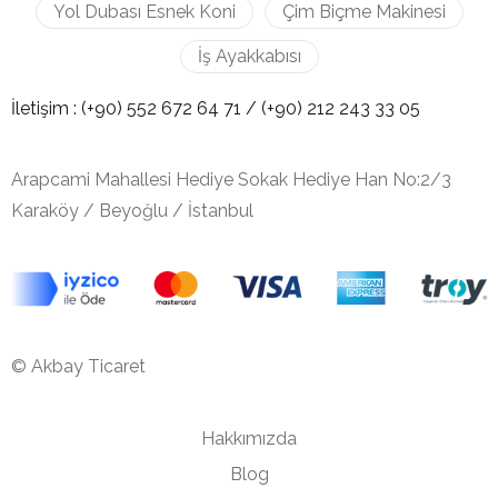
Yol Dubası Esnek Koni
Çim Biçme Makinesi
İş Ayakkabısı
İletişim :
(+90) 552 672 64 71 /
(+90) 212
243 33 05
Arapcami Mahallesi Hediye Sokak Hediye Han No:2/3
Karaköy / Beyoğlu / İstanbul
© Akbay Ticaret
Hakkımızda
Blog