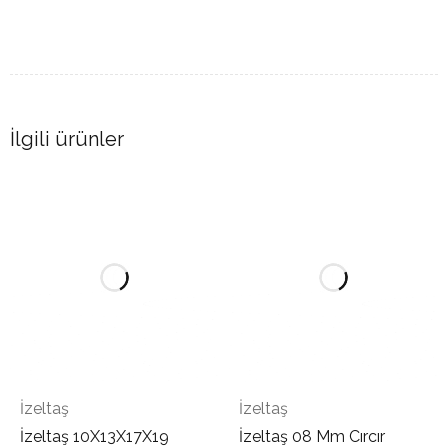
İlgili ürünler
İzeltaş
İzeltaş
İzeltaş 10X13X17X19
İzeltaş 08 Mm Cırcır