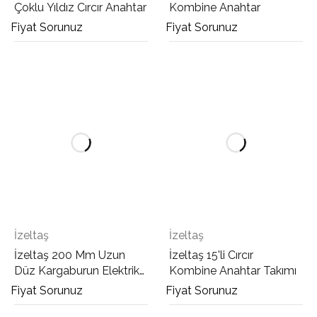
Çoklu Yıldız Cırcır Anahtar
Kombine Anahtar
Fiyat Sorunuz
Fiyat Sorunuz
İzeltaş
İzeltaş
İzeltaş 200 Mm Uzun
İzeltaş 15'li Cırcır
Düz Kargaburun Elektrikçi
Kombine Anahtar Takımı
İzoleli 1000 V
Fiyat Sorunuz
Fiyat Sorunuz