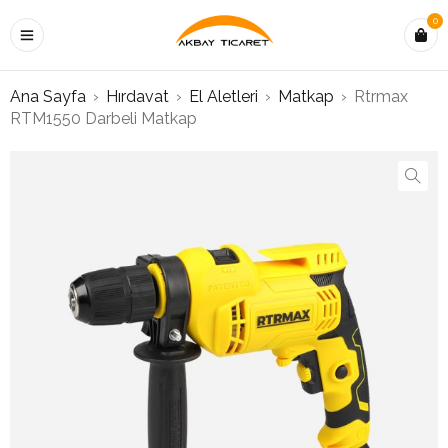
0
Ana Sayfa
›
Hırdavat
›
El Aletleri
›
Matkap
›
Rtrmax
RTM1550 Darbeli Matkap