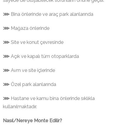
sayede de oluşabilecek sorunların önüne geçilir.
⋙
Bina önlerinde ve araç park alanlarında
⋙
Mağaza önlerinde
⋙
Site ve konut çevresinde
⋙
Açık ve kapalı tüm otoparklarda
⋙
Avm ve site içlerinde
⋙
Özel park alanlarında
⋙
Hastane ve kamu bina önlerinde sıklıkla
kullanılmaktadır.
Nasıl/Nereye Monte Edilir?