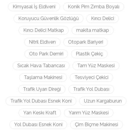
Kimyasal İş Eldiveni
Konik Pim Zımba Boyalı
Koruyucu Güvenlik Gözlüğü
Kırıcı Delici
Kırıcı Delici Matkap
makita matkap
Nitril Eldiven
Otopark Bariyeri
Oto Park Demiri
Plastik Çekiç
Sıcak Hava Tabancası
Tam Yüz Maskesi
Taşlama Makinesi
Tesviyeci Çekici
Trafik Uyarı Direği
Trafik Yol Dubası
Trafik Yol Dubası Esnek Koni
Uzun Kargaburun
Yan Keskı Kraft
Yarım Yüz Maskesi
Yol Dubası Esnek Koni
Çim Biçme Makinesi