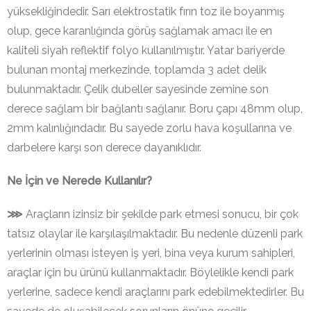
yüksekliğindedir. Sarı elektrostatik fırın toz ile boyanmış
olup, gece karanlığında görüş sağlamak amacı ile en
kaliteli siyah reflektif folyo kullanılmıştır. Yatar bariyerde
bulunan montaj merkezinde, toplamda 3 adet delik
bulunmaktadır. Çelik dubeller sayesinde zemine son
derece sağlam bir bağlantı sağlanır. Boru çapı 48mm olup,
2mm kalınlığındadır. Bu sayede zorlu hava koşullarına ve
darbelere karşı son derece dayanıklıdır.
Ne İçin ve Nerede Kullanılır?
⋙
Araçların izinsiz bir şekilde park etmesi sonucu, bir çok
tatsız olaylar ile karşılaşılmaktadır. Bu nedenle düzenli park
yerlerinin olması isteyen iş yeri, bina veya kurum sahipleri,
araçlar için bu ürünü kullanmaktadır. Böylelikle kendi park
yerlerine, sadece kendi araçlarını park edebilmektedirler. Bu