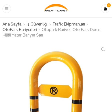
0
Ana Sayfa
›
İş Güvenliği
›
Trafik Ekipmanları
›
OtoPark Bariyerleri
›
Otopark Bariyeri Oto Park Demiri
Kilitli Yatar Bariyer Sarı