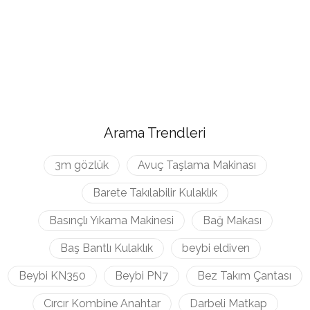
Arama Trendleri
3m gözlük
Avuç Taşlama Makinası
Barete Takılabilir Kulaklık
Basınçlı Yıkama Makinesi
Bağ Makası
Baş Bantlı Kulaklık
beybi eldiven
Beybi KN350
Beybi PN7
Bez Takım Çantası
Cırcır Kombine Anahtar
Darbeli Matkap