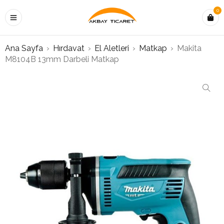
0
Ana Sayfa
›
Hırdavat
›
El Aletleri
›
Matkap
›
Makita
M8104B 13mm Darbeli Matkap