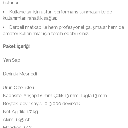
bulunur.
Kullanıcılar için üstün performans sunmaları ile de
kullanımları rahatlık sağlar.
Darbeli matkap ile hem profesyonel çalışmalar hem de
amatör kullanımlar için tercih edebilirsiniz.
Paket İçeriği:
Yan Sap
Derinlik Mesnedi
Ürün Özellikleri
Kapasite: Ahşap:18 mm Çelik:13 mm Tuğla:13 mm
Boştaki devir sayısı: 0-3,000 devir/dk
Net Ağırlık: 1.7 kg
Akım: 1.95 Ah
Mandren: 1/2”