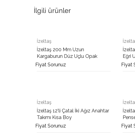
İlgili ürünler
İzeltaş
İzelt
İzeltaş 200 Mm Uzun
İzelt
Kargaburun Düz Uçlu Opak
Eğri 
Fiyat Sorunuz
Fiyat
İzeltaş
İzelt
İzeltaş 12'li Çatal İki Ağız Anahtar
İzelt
Takımı Kısa Boy
Pens
Fiyat Sorunuz
Fiyat