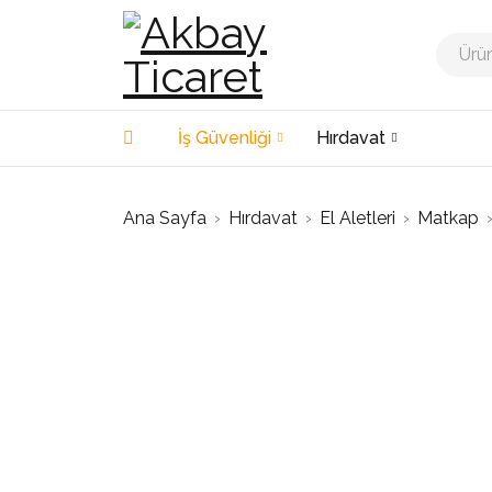
İş Güvenliği
Hırdavat
Ana Sayfa
›
Hırdavat
›
El Aletleri
›
Matkap