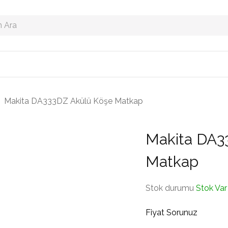
›
Makita DA333DZ Akülü Köşe Matkap
Makita DA3
Matkap
Stok durumu
Stok Var
Fiyat Sorunuz