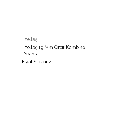
İzeltaş
İzeltaş 19 Mm Cırcır Kombine
Anahtar
Fiyat Sorunuz