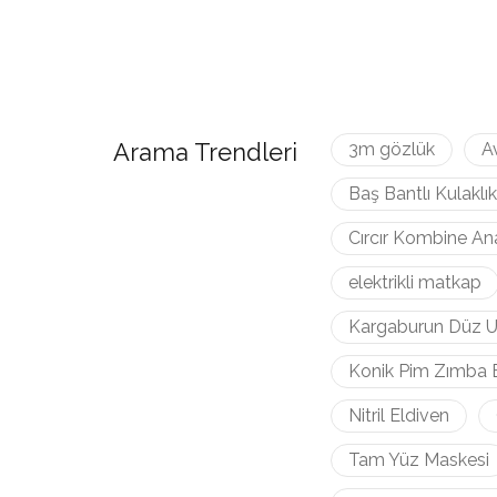
Arama Trendleri
3m gözlük
A
Baş Bantlı Kulaklık
Cırcır Kombine An
elektrikli matkap
Kargaburun Düz U
Konik Pim Zımba 
Nitril Eldiven
Tam Yüz Maskesi