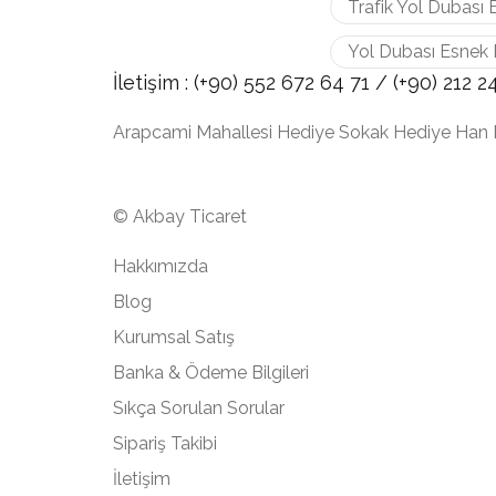
Trafik Yol Dubası 
Yol Dubası Esnek 
İletişim :
(+90) 552 672 64 71 /
(+90) 212
2
Arapcami Mahallesi Hediye Sokak Hediye Han 
© Akbay Ticaret
Hakkımızda
Blog
Kurumsal Satış
Banka & Ödeme Bilgileri
Sıkça Sorulan Sorular
Sipariş Takibi
İletişim