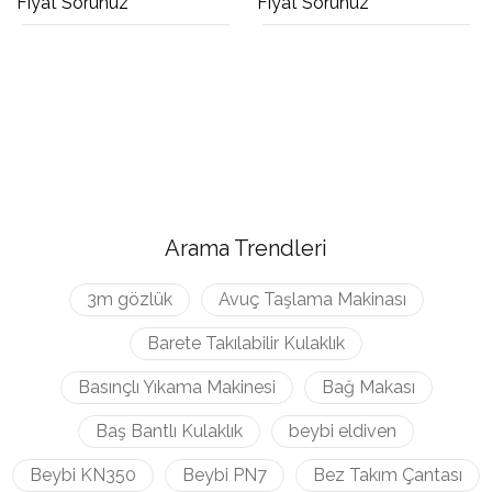
Fiyat Sorunuz
Fiyat Sorunuz
Arama Trendleri
3m gözlük
Avuç Taşlama Makinası
Barete Takılabilir Kulaklık
Basınçlı Yıkama Makinesi
Bağ Makası
Baş Bantlı Kulaklık
beybi eldiven
Beybi KN350
Beybi PN7
Bez Takım Çantası