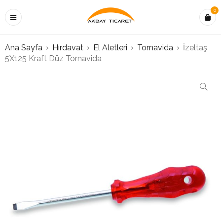
0
Ana Sayfa
›
Hırdavat
›
El Aletleri
›
Tornavida
›
İzeltaş
5X125 Kraft Düz Tornavida