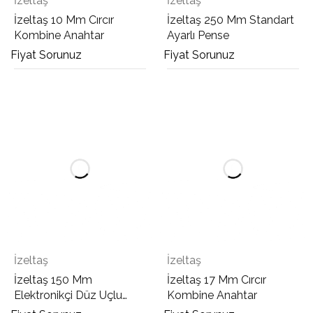
İzeltaş
İzeltaş
İzeltaş 10 Mm Cırcır
İzeltaş 250 Mm Standart
Kombine Anahtar
Ayarlı Pense
Fiyat Sorunuz
Fiyat Sorunuz
İzeltaş
İzeltaş
İzeltaş 150 Mm
İzeltaş 17 Mm Cırcır
Elektronikçi Düz Uçlu
Kombine Anahtar
Kargaburun