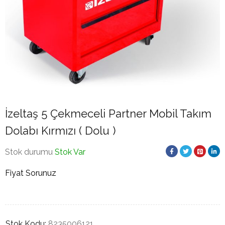
İzeltaş 5 Çekmeceli Partner Mobil Takım
Dolabı Kırmızı ( Dolu )
Stok durumu
Stok Var
Fiyat Sorunuz
Stok Kodu:
8235006121