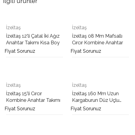
İlgili ürünler
İzeltaş
İzeltaş
İzeltaş 12'li Çatal İki Ağız
İzeltaş 08 Mm Mafsallı
Anahtar Takımı Kısa Boy
Cırcır Kombine Anahtar
Fiyat Sorunuz
Fiyat Sorunuz
İzeltaş
İzeltaş
İzeltaş 15'li Cırcır
İzeltaş 160 Mm Uzun
Kombine Anahtar Takımı
Kargaburun Düz Uçlu
Opak
Fiyat Sorunuz
Fiyat Sorunuz