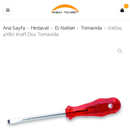
0
Ana Sayfa
›
Hırdavat
›
El Aletleri
›
Tornavida
›
İzeltaş
4X80 Kraft Düz Tornavida