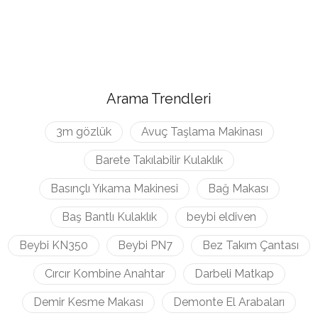
Arama Trendleri
3m gözlük
Avuç Taşlama Makinası
Barete Takılabilir Kulaklık
Basınçlı Yıkama Makinesi
Bağ Makası
Baş Bantlı Kulaklık
beybi eldiven
Beybi KN350
Beybi PN7
Bez Takım Çantası
Cırcır Kombine Anahtar
Darbeli Matkap
Demir Kesme Makası
Demonte El Arabaları