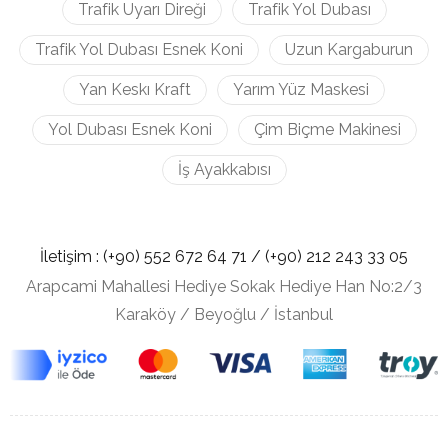
Trafik Uyarı Direği
Trafik Yol Dubası
Trafik Yol Dubası Esnek Koni
Uzun Kargaburun
Yan Keskı Kraft
Yarım Yüz Maskesi
Yol Dubası Esnek Koni
Çim Biçme Makinesi
İş Ayakkabısı
İletişim :
(+90) 552 672 64 71 /
(+90) 212
243 33 05
Arapcami Mahallesi Hediye Sokak Hediye Han No:2/3
Karaköy / Beyoğlu / İstanbul