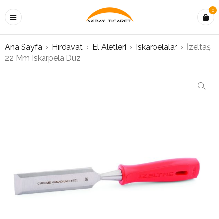
0
Ana Sayfa
›
Hırdavat
›
El Aletleri
›
Iskarpelalar
›
İzeltaş
22 Mm Iskarpela Düz