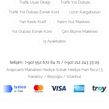
Trafik Uyarı Direği
Trafik Yol Dubası
Trafik Yol Dubası Esnek Koni
Uzun Kargaburun
Yan Keskı Kraft
Yarım Yüz Maskesi
Yol Dubası Esnek Koni
Çim Biçme Makinesi
İş Ayakkabısı
İletişim :
(+90) 552 672 64 71 /
(+90) 212
243 33 05
Arapcami Mahallesi Hediye Sokak Hediye Han No:2/3
Karaköy / Beyoğlu / İstanbul