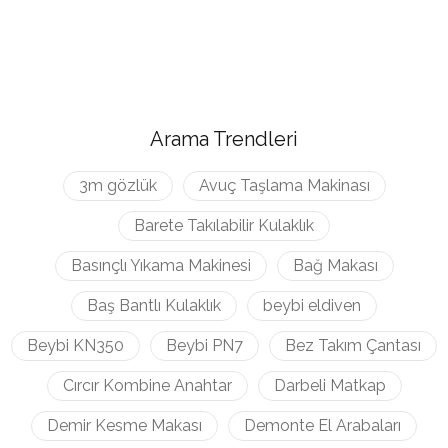
Arama Trendleri
3m gözlük
Avuç Taşlama Makinası
Barete Takılabilir Kulaklık
Basınçlı Yıkama Makinesi
Bağ Makası
Baş Bantlı Kulaklık
beybi eldiven
Beybi KN350
Beybi PN7
Bez Takım Çantası
Cırcır Kombine Anahtar
Darbeli Matkap
Demir Kesme Makası
Demonte El Arabaları