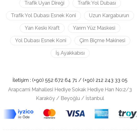
Trafik Uyarı Direği
Trafik Yol Dubası
Trafik Yol Dubası Esnek Koni
Uzun Kargaburun
Yan Keskı Kraft
Yarım Yüz Maskesi
Yol Dubası Esnek Koni
Çim Biçme Makinesi
İş Ayakkabısı
İletişim :
(+90) 552 672 64 71 /
(+90) 212
243 33 05
Arapcami Mahallesi Hediye Sokak Hediye Han No:2/3
Karaköy / Beyoğlu / İstanbul