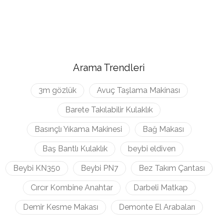
Arama Trendleri
3m gözlük
Avuç Taşlama Makinası
Barete Takılabilir Kulaklık
Basınçlı Yıkama Makinesi
Bağ Makası
Baş Bantlı Kulaklık
beybi eldiven
Beybi KN350
Beybi PN7
Bez Takım Çantası
Cırcır Kombine Anahtar
Darbeli Matkap
Demir Kesme Makası
Demonte El Arabaları