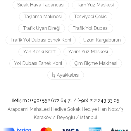
Sıcak Hava Tabancası
Tam Yüz Maskesi
Taşlama Makinesi
Tesviyeci Çekici
Trafik Uyarı Direği
Trafik Yol Dubası
Trafik Yol Dubası Esnek Koni
Uzun Kargaburun
Yan Keskı Kraft
Yarım Yüz Maskesi
Yol Dubası Esnek Koni
Çim Biçme Makinesi
İş Ayakkabısı
İletişim :
(+90) 552 672 64 71 /
(+90) 212
243 33 05
Arapcami Mahallesi Hediye Sokak Hediye Han No:2/3
Karaköy / Beyoğlu / İstanbul