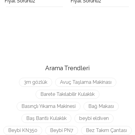
Fiyat Sorunuz
Fiyat Sorunuz
Arama Trendleri
3m gözlük
Avuç Taşlama Makinası
Barete Takılabilir Kulaklık
Basınçlı Yıkama Makinesi
Bağ Makası
Baş Bantlı Kulaklık
beybi eldiven
Beybi KN350
Beybi PN7
Bez Takım Çantası