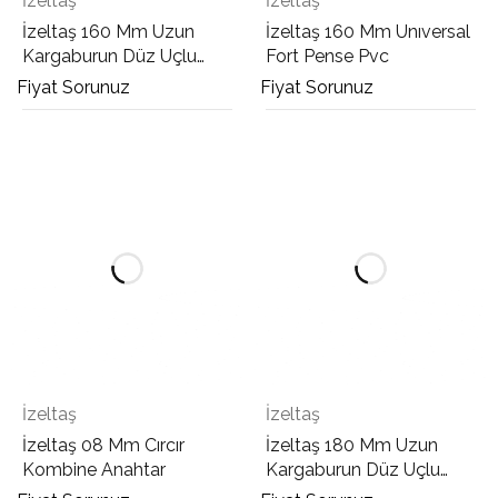
İzeltaş
İzeltaş
İzeltaş 160 Mm Uzun
İzeltaş 160 Mm Unıversal
Kargaburun Düz Uçlu
Fort Pense Pvc
Opak
Fiyat Sorunuz
Fiyat Sorunuz
İzeltaş
İzeltaş
İzeltaş 08 Mm Cırcır
İzeltaş 180 Mm Uzun
Kombine Anahtar
Kargaburun Düz Uçlu
Opak