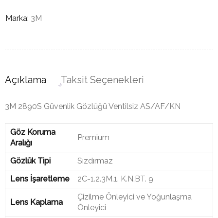
Marka:
3M
Açıklama
Taksit Seçenekleri
3M 2890S Güvenlik Gözlüğü Ventilsiz AS/AF/KN
Göz Koruma
Premium
Aralığı
Gözlük Tipi
Sızdırmaz
Lens İşaretleme
2C-1.2.3M.1. K.N.BT. 9
Çizilme Önleyici ve Yoğunlaşma
Lens Kaplama
Önleyici