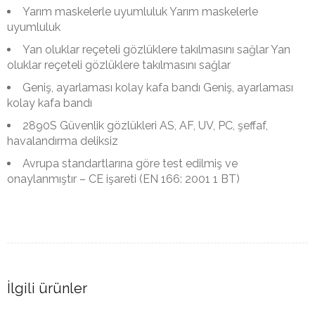
Yarım maskelerle uyumluluk Yarım maskelerle
uyumluluk
Yan oluklar reçeteli gözlüklere takılmasını sağlar Yan
oluklar reçeteli gözlüklere takılmasını sağlar
Geniş, ayarlaması kolay kafa bandı Geniş, ayarlaması
kolay kafa bandı
2890S Güvenlik gözlükleri AS, AF, UV, PC, şeffaf,
havalandırma deliksiz
Avrupa standartlarına göre test edilmiş ve
onaylanmıştır – CE işareti (EN 166: 2001 1 BT)
İlgili ürünler