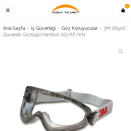
0
Ana Sayfa
›
İş Güvenliği
›
Göz Koruyucular
›
3M 2890S
Güvenlik Gözlüğü Ventilsiz AS/AF/KN