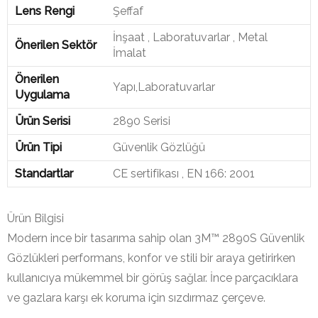
Lens Rengi
Şeffaf
İnşaat , Laboratuvarlar , Metal
Önerilen Sektör
İmalat
Önerilen
Yapı,Laboratuvarlar
Uygulama
Ürün Serisi
2890 Serisi
Ürün Tipi
Güvenlik Gözlüğü
Standartlar
CE sertifikası , EN 166: 2001
Ürün Bilgisi
Modern ince bir tasarıma sahip olan 3M™ 2890S Güvenlik
Gözlükleri performans, konfor ve stili bir araya getirirken
kullanıcıya mükemmel bir görüş sağlar. İnce parçacıklara
ve gazlara karşı ek koruma için sızdırmaz çerçeve.