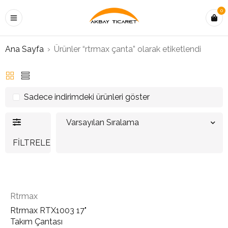
0
Ana Sayfa
›
Ürünler “rtrmax çanta” olarak etiketlendi
Sadece indirimdeki ürünleri göster
Varsayılan Sıralama
FILTRELE
Rtrmax
Rtrmax RTX1003 17"
Takım Çantası