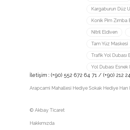
Kargaburun Düz U
Konik Pim Zımba 
Nitril Eldiven
Tam Yüz Maskesi
Trafik Yol Dubası 
Yol Dubası Esnek 
İletişim :
(+90) 552 672 64 71 /
(+90) 212
2
Arapcami Mahallesi Hediye Sokak Hediye Han 
© Akbay Ticaret
Hakkımızda