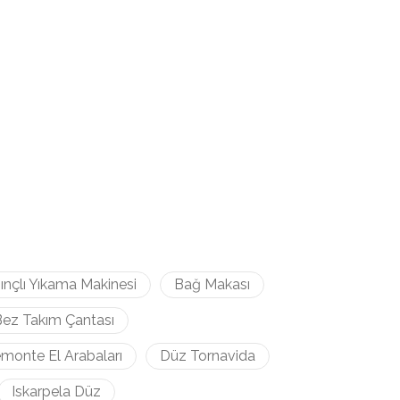
ınçlı Yıkama Makinesi
Bağ Makası
ez Takım Çantası
monte El Arabaları
Düz Tornavida
Iskarpela Düz