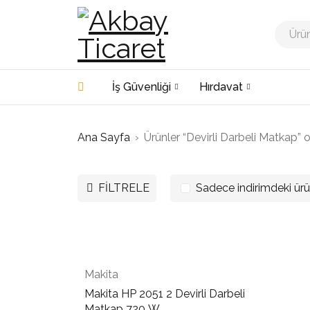
İş Güvenliği
Hırdavat
Ana Sayfa
›
Ürünler “Devirli Darbeli Matkap” o
FILTRELE
Sadece indirimdeki ürü
Makita
Makita HP 2051 2 Devirli Darbeli
Matkap 720 W