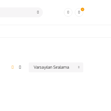
0
Varsayılan Sıralama