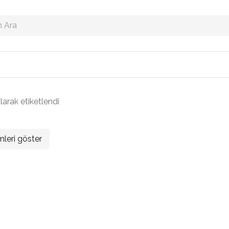
larak etiketlendi
nleri göster