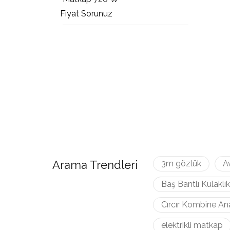
Fiyat Sorunuz
Arama Trendleri
3m gözlük
A
Baş Bantlı Kulaklık
Cırcır Kombine An
elektrikli matkap