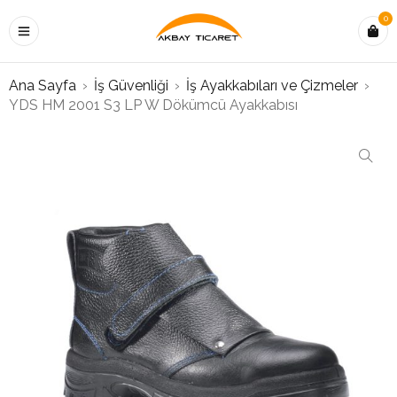
0
Ana Sayfa
›
İş Güvenliği
›
İş Ayakkabıları ve Çizmeler
›
YDS HM 2001 S3 LP W Dökümcü Ayakkabısı