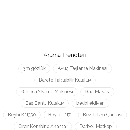
Arama Trendleri
3m gözlük
Avuç Taşlama Makinası
Barete Takılabilir Kulaklık
Basınçlı Yıkama Makinesi
Bağ Makası
Baş Bantlı Kulaklık
beybi eldiven
Beybi KN350
Beybi PN7
Bez Takım Çantası
Cırcır Kombine Anahtar
Darbeli Matkap