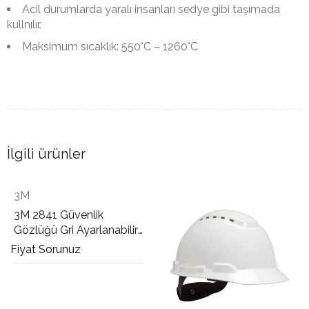
Acil durumlarda yaralı insanları sedye gibi taşımada
kullnılır.
Maksimum sıcaklık: 550°C – 1260°C
İlgili ürünler
3M
3M GH4 3 Noktadan
Bağlanabilen Çene Bandı
Fiyat Sorunuz