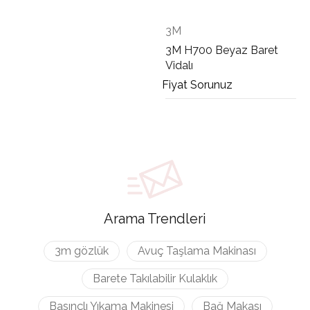
3M
3M H700 Beyaz Baret
Vidalı
Fiyat Sorunuz
Arama Trendleri
3m gözlük
Avuç Taşlama Makinası
Barete Takılabilir Kulaklık
Basınçlı Yıkama Makinesi
Bağ Makası