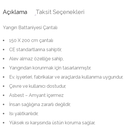
Açıklama
Taksit Seçenekleri
Yangın Battaniyesi Çantalı
150 X 200 cm çantalı
CE standartlarına sahiptir,
Alev almaz özelliğe sahip,
Yangından korunmak için tasarlanmıştır,
Ev, işyerleri, fabrikalar ve araçlarda kullanıma uygundur,
Çevre ve kullanıcı dostudur,
Asbest – Amyant içermez
İnsan sağlığına zararlı değildir,
Isı yalıtkanlıdır,
Yüksek ısı karşısında üstün koruma sağlar,