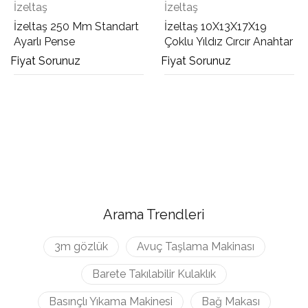
İzeltaş
İzeltaş
İzeltaş 250 Mm Standart
İzeltaş 10X13X17X19
Ayarlı Pense
Çoklu Yıldız Cırcır Anahtar
Fiyat Sorunuz
Fiyat Sorunuz
Arama Trendleri
3m gözlük
Avuç Taşlama Makinası
Barete Takılabilir Kulaklık
Basınçlı Yıkama Makinesi
Bağ Makası