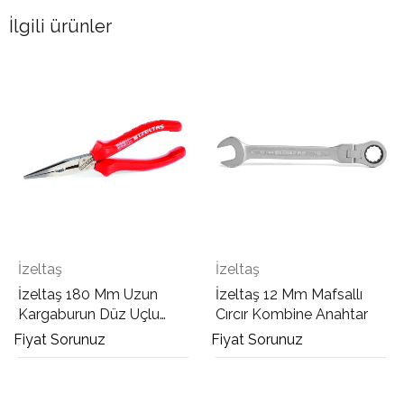
İlgili ürünler
İzeltaş
İzeltaş
İzeltaş 12 Mm Mafsallı
İzeltaş 10 Mm Cırcır
Cırcır Kombine Anahtar
Kombine Anahtar
Fiyat Sorunuz
Fiyat Sorunuz