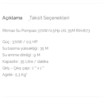
Açıklama
Taksit Seçenekleri
Rtrmax Su Pompası 370W/0,5Hp 1X1 35M Rtm873
Güç : 370W / 0.5 HP
Su basma yüksekliği : 35 M
Su emme drinliği : 9 M
Kapasite : 35 Litre / dakika
Giriş – Çıkış çapı : 1″” x 1″”
Ağırlık : 5,3 Kg”