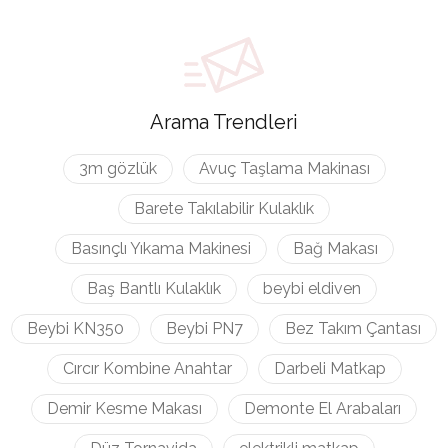
Arama Trendleri
3m gözlük
Avuç Taşlama Makinası
Barete Takılabilir Kulaklık
Basınçlı Yıkama Makinesi
Bağ Makası
Baş Bantlı Kulaklık
beybi eldiven
Beybi KN350
Beybi PN7
Bez Takım Çantası
Cırcır Kombine Anahtar
Darbeli Matkap
Demir Kesme Makası
Demonte El Arabaları