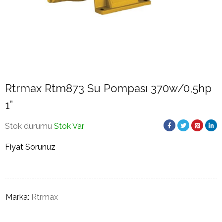
Rtrmax Rtm873 Su Pompası 370w/0,5hp
1”
Stok durumu
Stok Var
Fiyat Sorunuz
Marka:
Rtrmax