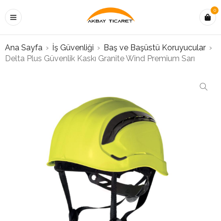
0
Ana Sayfa
›
İş Güvenliği
›
Baş ve Başüstü Koruyucular
›
Delta Plus Güvenlik Kaskı Granite Wind Premium Sarı