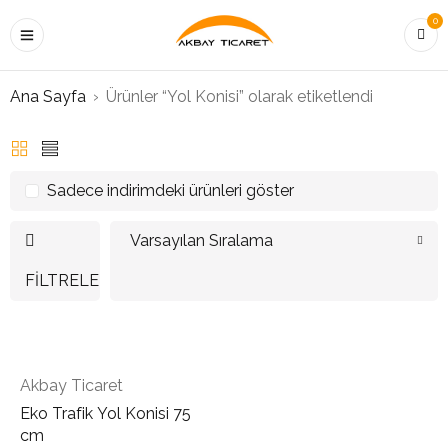
0
Ana Sayfa
›
Ürünler “Yol Konisi” olarak etiketlendi
Sadece indirimdeki ürünleri göster
Varsayılan Sıralama
FILTRELE
Akbay Ticaret
Eko Trafik Yol Konisi 75
cm