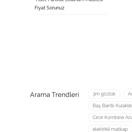
Fiyat Sorunuz
Arama Trendleri
3m gözlük
A
Baş Bantlı Kulaklık
Cırcır Kombine An
elektrikli matkap