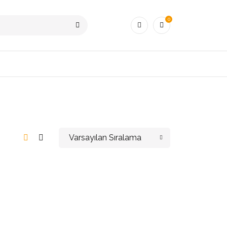
0
Varsayılan Sıralama