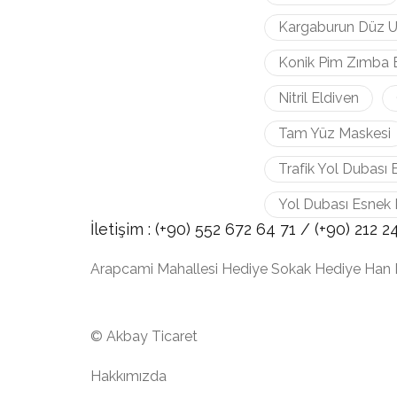
Kargaburun Düz U
Konik Pim Zımba 
Nitril Eldiven
Tam Yüz Maskesi
Trafik Yol Dubası 
Yol Dubası Esnek 
İletişim :
(+90) 552 672 64 71 /
(+90) 212
2
Arapcami Mahallesi Hediye Sokak Hediye Han 
© Akbay Ticaret
Hakkımızda