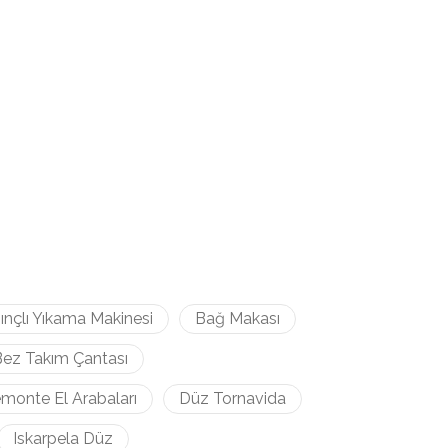
ınçlı Yıkama Makinesi
Bağ Makası
ez Takım Çantası
monte El Arabaları
Düz Tornavida
Iskarpela Düz