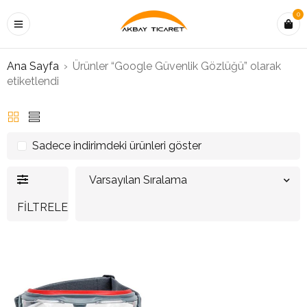
0
Ana Sayfa
›
Ürünler “Google Güvenlik Gözlüğü” olarak
etiketlendi
Sadece indirimdeki ürünleri göster
Varsayılan Sıralama
FILTRELE