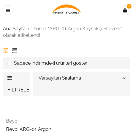
0
Ana Sayfa
›
Ürünler “ARG-01 Argon Kaynakçı Eldiveni”
olarak etiketlendi
Sadece indirimdeki ürünleri göster
Varsayılan Sıralama
FILTRELE
Beybi
Beybi ARG-01 Argon