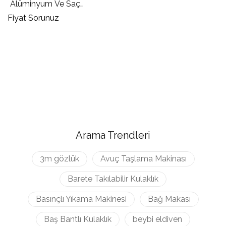
Alüminyum Ve Saç
Kesme Makası
Fiyat Sorunuz
Arama Trendleri
3m gözlük
Avuç Taşlama Makinası
Barete Takılabilir Kulaklık
Basınçlı Yıkama Makinesi
Bağ Makası
Baş Bantlı Kulaklık
beybi eldiven