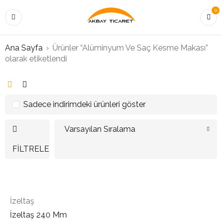
0
Ana Sayfa
›
Ürünler “Alüminyum Ve Saç Kesme Makası”
olarak etiketlendi
Sadece indirimdeki ürünleri göster
Varsayılan Sıralama
FILTRELE
İzeltaş
İzeltaş 240 Mm