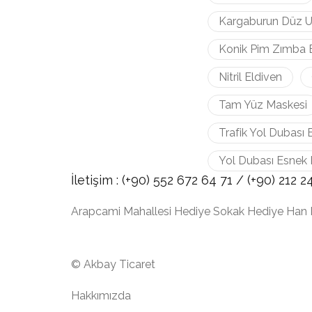
Kargaburun Düz U
Konik Pim Zımba 
Nitril Eldiven
Tam Yüz Maskesi
Trafik Yol Dubası 
Yol Dubası Esnek 
İletişim :
(+90) 552 672 64 71 /
(+90) 212
2
Arapcami Mahallesi Hediye Sokak Hediye Han 
© Akbay Ticaret
Hakkımızda