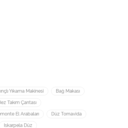
ınçlı Yıkama Makinesi
Bağ Makası
ez Takım Çantası
monte El Arabaları
Düz Tornavida
Iskarpela Düz