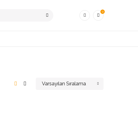
0
Varsayılan Sıralama