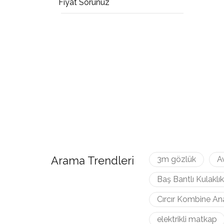
Fiyat Sorunuz
Arama Trendleri
3m gözlük
A
Baş Bantlı Kulaklık
Cırcır Kombine An
elektrikli matkap