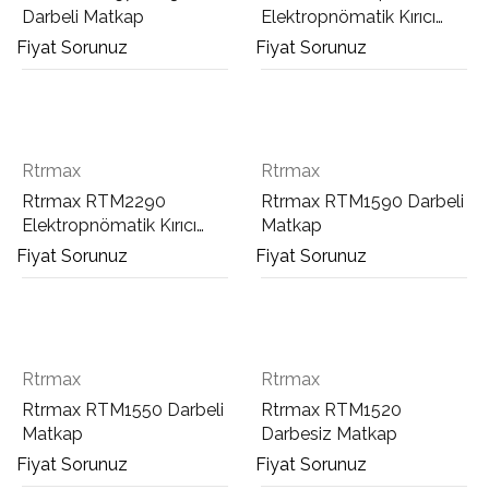
Darbeli Matkap
Elektropnömatik Kırıcı
Delici Matkap SDS Max
Fiyat Sorunuz
Fiyat Sorunuz
Rtrmax
Rtrmax
Rtrmax RTM2290
Rtrmax RTM1590 Darbeli
Elektropnömatik Kırıcı
Matkap
Delici Matkap SDS Plus
Fiyat Sorunuz
Fiyat Sorunuz
Rtrmax
Rtrmax
Rtrmax RTM1550 Darbeli
Rtrmax RTM1520
Matkap
Darbesiz Matkap
Fiyat Sorunuz
Fiyat Sorunuz