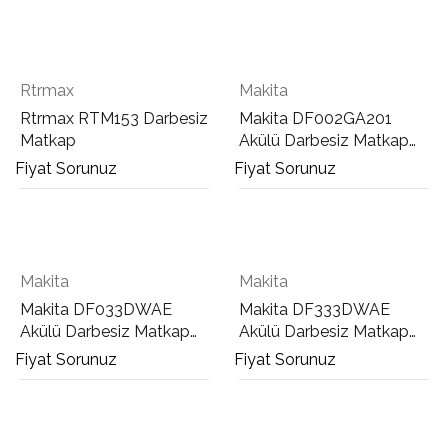
Rtrmax
Makita
Rtrmax RTM153 Darbesiz
Makita DF002GA201
Matkap
Akülü Darbesiz Matkap
Vidalama
Fiyat Sorunuz
Fiyat Sorunuz
Makita
Makita
Makita DF033DWAE
Makita DF333DWAE
Akülü Darbesiz Matkap
Akülü Darbesiz Matkap
Vidalama
Vidalama
Fiyat Sorunuz
Fiyat Sorunuz