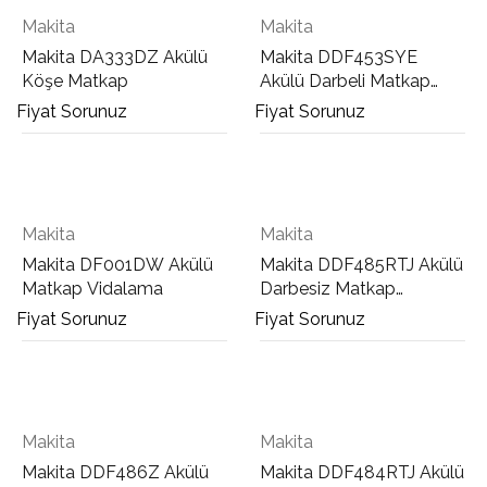
Makita
Makita
Makita DA333DZ Akülü
Makita DDF453SYE
Köşe Matkap
Akülü Darbeli Matkap
Vidalama
Fiyat Sorunuz
Fiyat Sorunuz
Makita
Makita
Makita DF001DW Akülü
Makita DDF485RTJ Akülü
Matkap Vidalama
Darbesiz Matkap
Vidalama
Fiyat Sorunuz
Fiyat Sorunuz
Makita
Makita
Makita DDF486Z Akülü
Makita DDF484RTJ Akülü