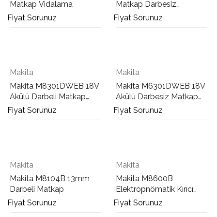
Matkap Vidalama
Matkap Darbesiz
Vidalama (2x5 Ah)
Fiyat Sorunuz
Fiyat Sorunuz
Makita
Makita
Makita M8301DWEB 18V
Makita M6301DWEB 18V
Akülü Darbeli Matkap
Akülü Darbesiz Matkap
Vidalama
Vidalama
Fiyat Sorunuz
Fiyat Sorunuz
Makita
Makita
Makita M8104B 13mm
Makita M8600B
Darbeli Matkap
Elektropnömatik Kırıcı
Matkap
Fiyat Sorunuz
Fiyat Sorunuz