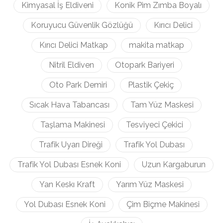
Kimyasal İş Eldiveni
Konik Pim Zımba Boyalı
Koruyucu Güvenlik Gözlüğü
Kırıcı Delici
Kırıcı Delici Matkap
makita matkap
Nitril Eldiven
Otopark Bariyeri
Oto Park Demiri
Plastik Çekiç
Sıcak Hava Tabancası
Tam Yüz Maskesi
Taşlama Makinesi
Tesviyeci Çekici
Trafik Uyarı Direği
Trafik Yol Dubası
Trafik Yol Dubası Esnek Koni
Uzun Kargaburun
Yan Keskı Kraft
Yarım Yüz Maskesi
Yol Dubası Esnek Koni
Çim Biçme Makinesi