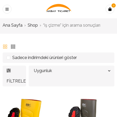
0
Ana Sayfa
›
Shop
›
“iş çizme” için arama sonuçları
Sadece indirimdeki ürünleri göster
Uygunluk
FILTRELE